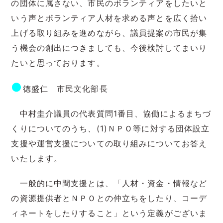
の団体に属さない、市民のボランティアをしたいと
いう声とボランティア人材を求める声とを広く拾い
上げる取り組みを進めながら、議員提案の市民が集
う機会の創出につきましても、今後検討してまいり
たいと思っております。
●
徳盛仁 市民文化部長
中村圭介議員の代表質問1番目、協働によるまちづ
くりについてのうち、(1)ＮＰＯ等に対する団体設立
支援や運営支援についての取り組みについてお答え
いたします。
一般的に中間支援とは、「人材・資金・情報など
の資源提供者とＮＰＯとの仲立ちをしたり、コーデ
ィネートをしたりすること」という定義がございま