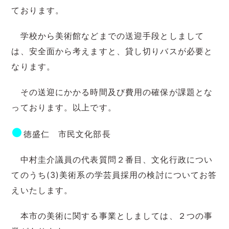
ております。
学校から美術館などまでの送迎手段としまして
は、安全面から考えますと、貸し切りバスが必要と
なります。
その送迎にかかる時間及び費用の確保が課題とな
っております。以上です。
●
徳盛仁 市民文化部長
中村圭介議員の代表質問２番目、文化行政につい
てのうち(3)美術系の学芸員採用の検討についてお答
えいたします。
本市の美術に関する事業としましては、２つの事