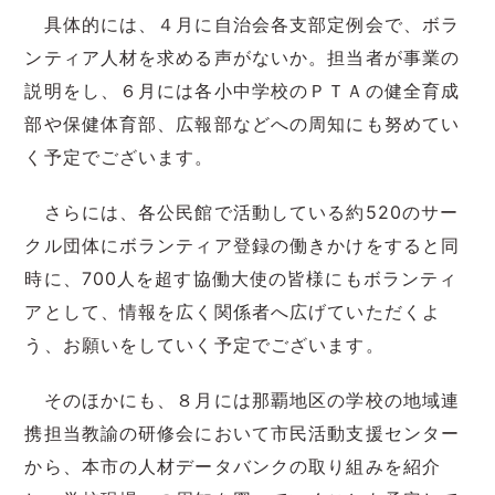
具体的には、４月に自治会各支部定例会で、ボラ
ンティア人材を求める声がないか。担当者が事業の
説明をし、６月には各小中学校のＰＴＡの健全育成
部や保健体育部、広報部などへの周知にも努めてい
く予定でございます。
さらには、各公民館で活動している約520のサー
クル団体にボランティア登録の働きかけをすると同
時に、700人を超す協働大使の皆様にもボランティ
アとして、情報を広く関係者へ広げていただくよ
う、お願いをしていく予定でございます。
そのほかにも、８月には那覇地区の学校の地域連
携担当教諭の研修会において市民活動支援センター
から、本市の人材データバンクの取り組みを紹介