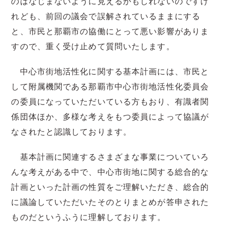
のはなじまないように見えるかもしれないのですけ
れども、前回の議会で誤解されているままにする
と、市民と那覇市の協働にとって悪い影響がありま
すので、重く受け止めて質問いたします。
中心市街地活性化に関する基本計画には、市民と
して附属機関である那覇市中心市街地活性化委員会
の委員になっていただいている方もおり、有識者関
係団体ほか、多様な考えをもつ委員によって協議が
なされたと認識しております。
基本計画に関連するさまざまな事業についていろ
んな考えがある中で、中心市街地に関する総合的な
計画といった計画の性質をご理解いただき、総合的
に議論していただいたそのとりまとめが答申された
ものだというふうに理解しております。