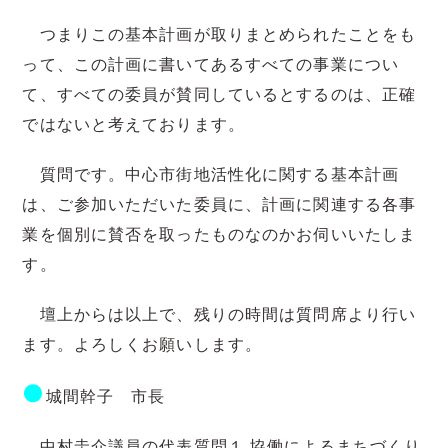
つまりこの基本計画が取りまとめられたことをも
って、この計画に書いてあるすべての事業につい
て、すべての委員が賛同しているとするのは、正確
ではないと考えております。
質問です。中心市街地活性化に関する基本計画
は、ご参加いただいた委員に、計画に関連する各事
業を個別に賛否を取ったものなのかお伺いいたしま
す。
壇上からは以上で、残りの時間は質問席より行い
ます。よろしくお願いします。
●
城間幹子 市長
中村圭介議員の代表質問１.協働によるまちづくり