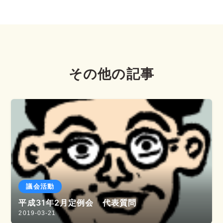
その他の記事
議会活動
平成31年2月定例会 代表質問
2019-03-21