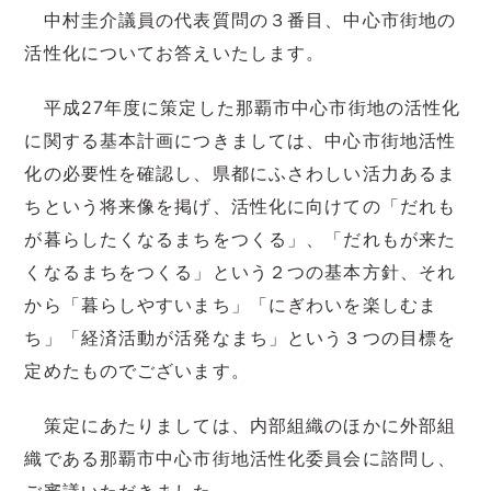
中村圭介議員の代表質問の３番目、中心市街地の
活性化についてお答えいたします。
平成27年度に策定した那覇市中心市街地の活性化
に関する基本計画につきましては、中心市街地活性
化の必要性を確認し、県都にふさわしい活力あるま
ちという将来像を掲げ、活性化に向けての「だれも
が暮らしたくなるまちをつくる」、「だれもが来た
くなるまちをつくる」という２つの基本方針、それ
から「暮らしやすいまち」「にぎわいを楽しむま
ち」「経済活動が活発なまち」という３つの目標を
定めたものでございます。
策定にあたりましては、内部組織のほかに外部組
織である那覇市中心市街地活性化委員会に諮問し、
ご審議いただきました。