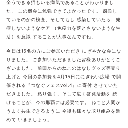
全うできる猫もいる病気であることがわかりまし
た。 この機会に勉強できてよかったです。 感染し
ているのかの検査、そしてもし 感染していたら、発
症しないようなケア （免疫力を落とさないような生
活）を意識 することが大事なんですね。
今日は15名の方にご参加いただき にぎやかな会にな
りました。 ご参加いただきました皆様ありがとうご
ざいました。 前回からのねこのはなしグッズ等売り
上げと 今回の参加費を4月15日ににぎわい広場 で開
催される『つなぐフェスvol.4』に寄付 させていた
だきました。 粘り強く、そして広く啓発活動を 続
けることが、今の那覇には必要です。 ねこと人間が
うまく共生できるように 今後も様々な取り組みを進
めて いきましょう。