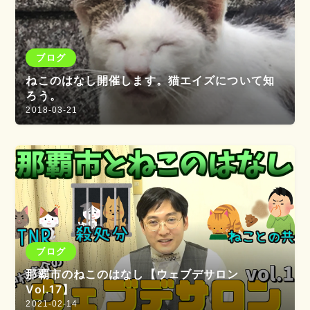
ブログ
ねこのはなし開催します。猫エイズについて知
ろう。
2018-03-21
ブログ
那覇市のねこのはなし【ウェブデサロン
Vol.17】
2021-02-14