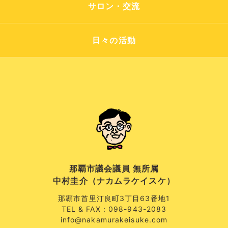
サロン・交流
日々の活動
那覇市議会議員 無所属
中村圭介（ナカムラケイスケ）
那覇市首里汀良町3丁目63番地1
TEL & FAX : 098-943-2083
info@nakamurakeisuke.com