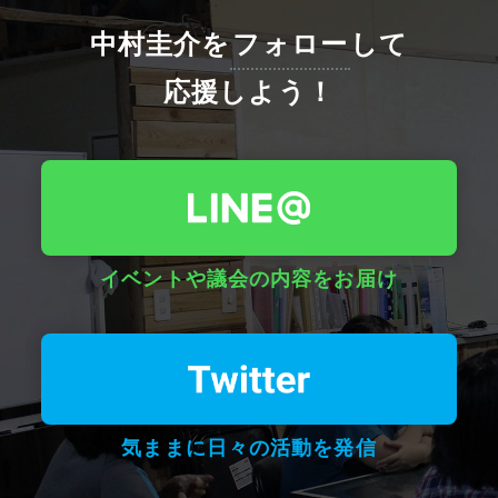
中村圭介を
フォロー
して
応援しよう！
イベントや議会の内容をお届け
気ままに日々の活動を発信