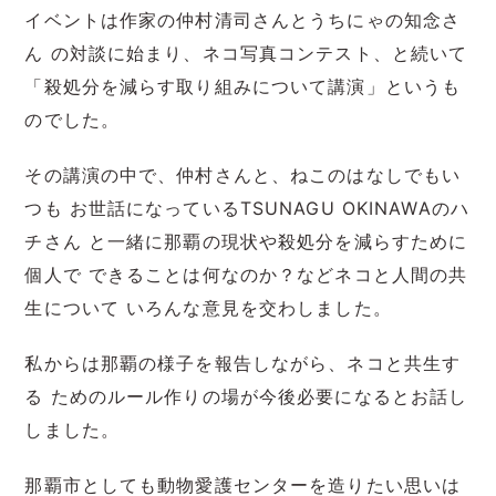
イベントは作家の仲村清司さんとうちにゃの知念さ
ん の対談に始まり、ネコ写真コンテスト、と続いて
「殺処分を減らす取り組みについて講演」というも
のでした。
その講演の中で、仲村さんと、ねこのはなしでもい
つも お世話になっているTSUNAGU OKINAWAのハ
チさん と一緒に那覇の現状や殺処分を減らすために
個人で できることは何なのか？などネコと人間の共
生について いろんな意見を交わしました。
私からは那覇の様子を報告しながら、ネコと共生す
る ためのルール作りの場が今後必要になるとお話し
しました。
那覇市としても動物愛護センターを造りたい思いは