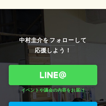
中村圭介を
フォロー
して
応援しよう！
イベントや議会の内容をお届け