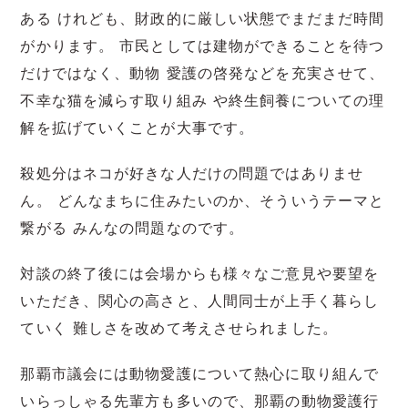
ある けれども、財政的に厳しい状態でまだまだ時間
がかります。 市民としては建物ができることを待つ
だけではなく、動物 愛護の啓発などを充実させて、
不幸な猫を減らす取り組み や終生飼養についての理
解を拡げていくことが大事です。
殺処分はネコが好きな人だけの問題ではありませ
ん。 どんなまちに住みたいのか、そういうテーマと
繋がる みんなの問題なのです。
対談の終了後には会場からも様々なご意見や要望を
いただき、関心の高さと、人間同士が上手く暮らし
ていく 難しさを改めて考えさせられました。
那覇市議会には動物愛護について熱心に取り組んで
いらっしゃる先輩方も多いので、那覇の動物愛護行