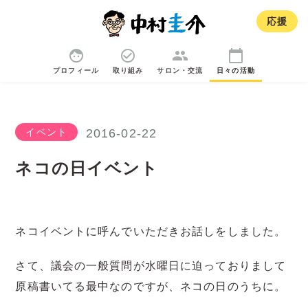
応援
face
check_circle_outline
group
calendar_today
プロフィール
取り組み
サロン・交流
日々の活動
イベント
2016-02-22
ネコの日イベント
ネコイベントに呼んでいただきお話しをしました。
さて、議会の一般質問が水曜日に迫っておりまして
原稿書いてる最中なのですが、ネコの日のうちに。