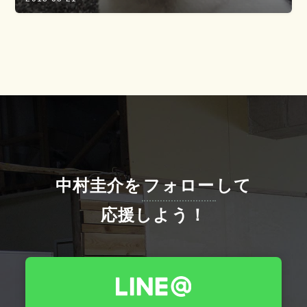
中村圭介を
フォロー
して
応援しよう！