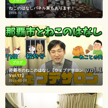
ブログ
ねこのはなしパネル展もあります！
2016-02-14
ブログ
那覇市のねこのはなし【ウェブデサロン
Vol.17】
2021-02-14