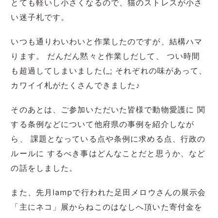
とても軽いし小さくなるので、猫のストレスが小さ
い迷子札です。
いつも通りわいわいと作業したのですが、結構ハマ
ります。 だんだん黙々と作業しだして、 つい時間
も超過してしまいました(
_
; それぞれの味があって、
カワイイ札がたくさんできました♪
そのあとは、ご参加いただいた皆様で動物愛護に 関
する条例などについて他府県の事例を紹介しなが
ら、 課題となっている点や条例に求める点、行政の
ルールに するべき事はどんなことだと思うか、など
の話をしました。
また、先月lampで行われた足田メロウさんの展示会
「主にネコ」展からねこのはなしへ頂いた寄付金を