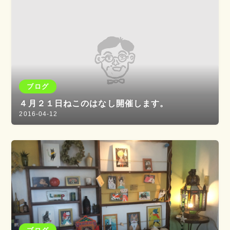
ブログ
４月２１日ねこのはなし開催します。
2016-04-12