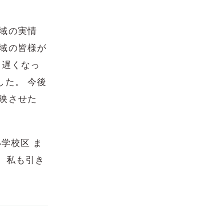
域の実情
域の皆様が
、遅くなっ
した。 今後
映させた
学校区 ま
 私も引き