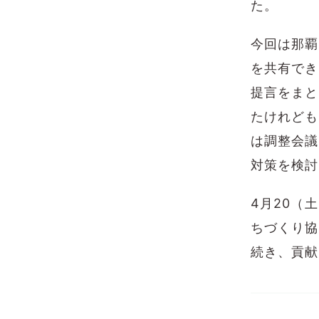
た。
今回は那覇
を共有でき
提言をまと
たけれども
は調整会議
対策を検討
4月20（
ちづくり協
続き、貢献