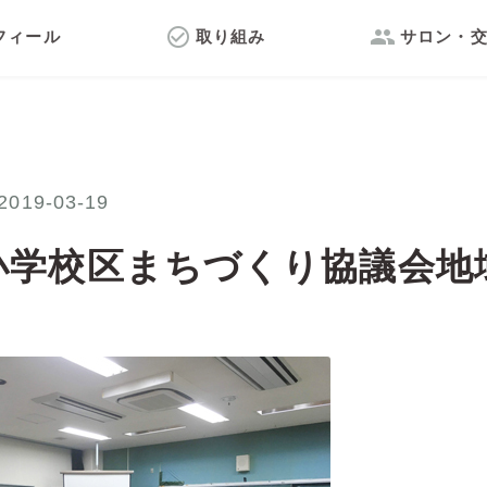
check_circle_outline
group
フィール
取り組み
サロン・
2019-03-19
小学校区まちづくり協議会地