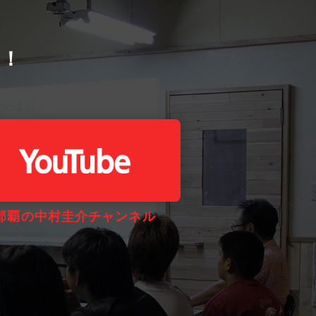
う！
那覇の中村圭介チャンネル