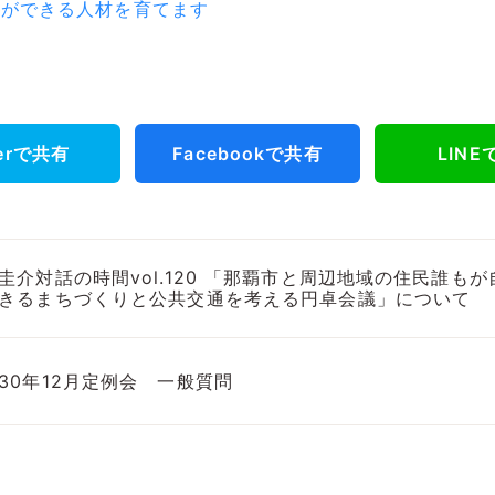
りができる人材を育てます
terで共有
Facebookで共有
LIN
圭介対話の時間vol.120 「那覇市と周辺地域の住民誰も
きるまちづくりと公共交通を考える円卓会議」について
30年12月定例会 一般質問