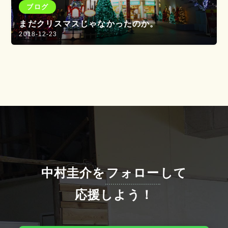
ブログ
まだクリスマスじゃなかったのか。
2018-12-23
中村圭介を
フォロー
して
応援しよう！