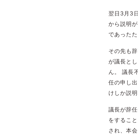
翌日3月3
から説明が
であったた
その先も辞
が議長とし
ん。 議長
任の申し出
けしか説明
議長が辞任
をすること
され、本会