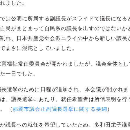
れました。
では公明に所属する副議長がスライドで議長になる
自民がまとまって自民系の議長を出すのではないか
割れ、日本共産党や会派ニライの中から新しい議長
でまさに混沌としていました。
教育福祉常任委員会が開かれましたが、議会全体とし
た一日でした。
議長選挙のために日程が追加され、本会議が開かれま
は、議長選挙にあたり、就任希望者は所信表明を行
。 （
那覇市議会正副議長選挙に関する要綱
）
が議長への就任を希望していたため、多和田栄子議