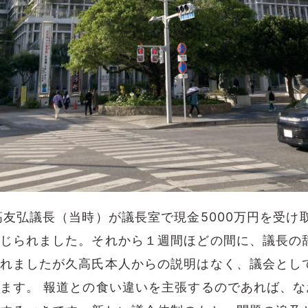
高友弘議長（当時）が議長室で現金5000万円を受け
じられました。それから１週間ほどの間に、議長の
れましたが久高氏本人からの説明はなく、議会とし
ます。 報道との食い違いを主張するのであれば、な