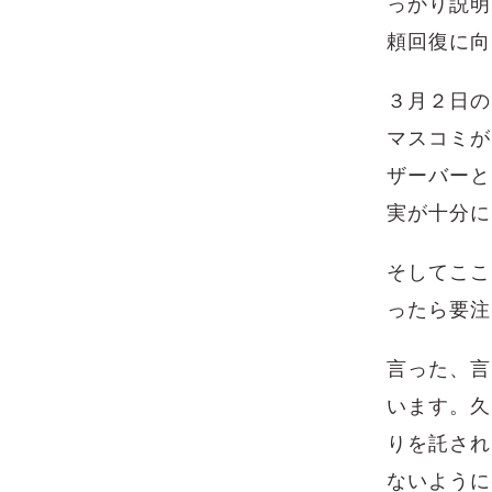
っかり説明
頼回復に向
３月２日の
マスコミが
ザーバーと
実が十分に
そしてここ
ったら要注
言った、言
います。久
りを託され
ないように