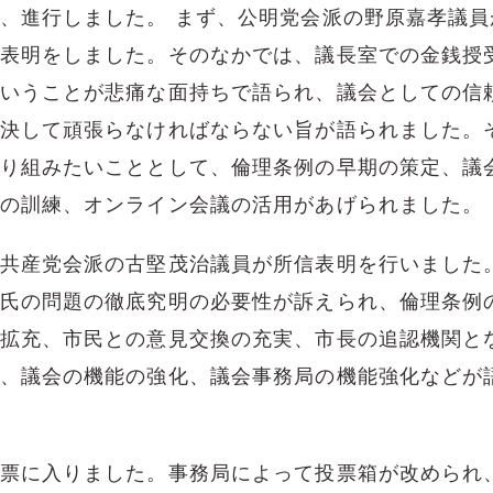
、進行しました。 まず、公明党会派の野原嘉孝議員
表明をしました。そのなかでは、議長室での金銭授
いうことが悲痛な面持ちで語られ、議会としての信
決して頑張らなければならない旨が語られました。
り組みたいこととして、倫理条例の早期の策定、議会
の訓練、オンライン会議の活用があげられました。
共産党会派の古堅茂治議員が所信表明を行いました
氏の問題の徹底究明の必要性が訴えられ、倫理条例
拡充、市民との意見交換の充実、市長の追認機関と
、議会の機能の強化、議会事務局の機能強化などが
票に入りました。事務局によって投票箱が改められ