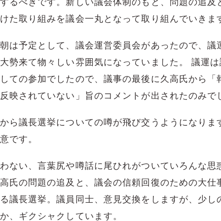
するべきです。新しい議会体制のもと、問題の追及
けた取り組みを議会一丸となって取り組んでいきま
朝は予定として、議会運営委員会があったので、議
大勢来て物々しい雰囲気になっていました。 議運は
しての参加でしたので、議事の最後に久高氏から「
反映されていない」旨のコメントが出されたのみで
から議長選挙についての噂が飛び交うようになりま
意です。
わない、言葉尻や噂話に尾ひれがついていろんな思
高氏の問題の追及と、議会の信頼回復のための大仕
る議長選挙。議員同士、意見交換をしますが、少し
か、ギクシャクしています。