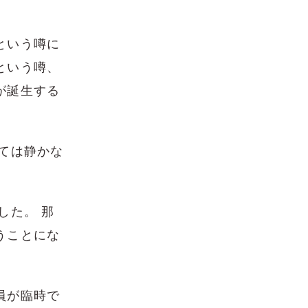
という噂に
という噂、
が誕生する
ては静かな
した。 那
うことにな
員が臨時で