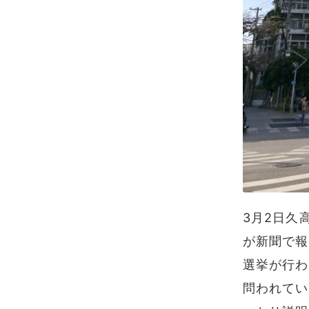
3月2日久
が新聞で報
選挙が行わ
問われてい