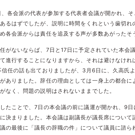
日、各会派の代表が参加する代表者会議が開かれ、そ
あるはずでしたが、説明に時間をくれという歯切れ
め各会派からは責任を追及する声が多数あがったそ
任がないならば、7日と17日に予定されていた本会
て進行することになりますから、それは避けなけれ
不信任の話も出ておりましたが、3月6日に、久高氏
がありました。辞任の理由としては一身上の都合に
がなく、問題の説明はされないままでした。
したことで、7日の本会議の前に議運が開かれ、9日
に決まりました。本会議は副議長が議長席について
議の最後に「議長の辞職の件」について議員に諮ら