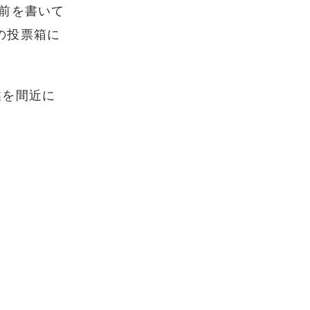
前を書いて
の投票箱に
業を間近に