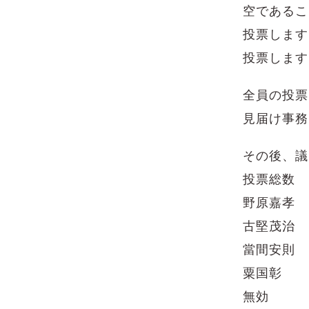
空であるこ
投票します
投票します
全員の投票
見届け事務
その後、議
投票総数 
野原嘉孝 
古堅茂治 
當間安則 
粟国彰 
無効 