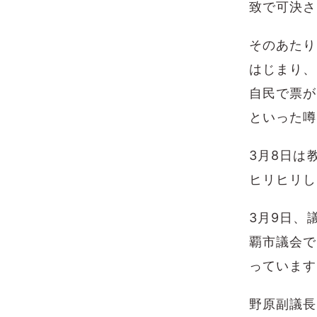
致で可決さ
そのあたり
はじまり、
自民で票が
といった噂
3月8日は
ヒリヒリし
3月9日、
覇市議会で
っています
野原副議長