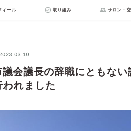
check_circle_outline
group
フィール
取り組み
サロン・
2023-03-10
市議会議長の辞職にともない
行われました