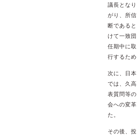
議長となり
がり、所信
断であると
けて一致団
任期中に取
行するため
次に、日本
では、久高
表質問等の
会への変革
た。
その後、投