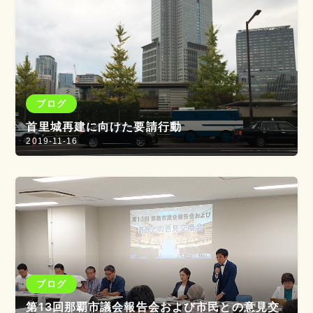
ブログ
首里城再建に向けた要請行動
2019-11-16
ブログ
第13回那覇市議会報告会および市民との意見交