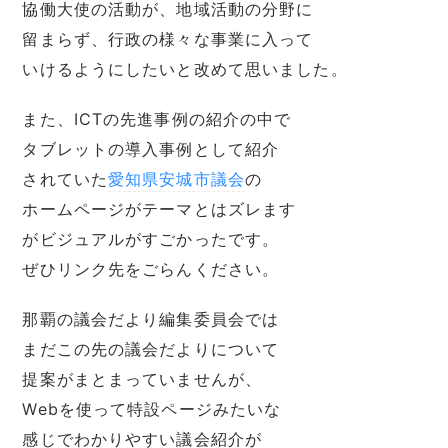
協働大使の活動が、地域活動の分野に
留まらず、行政の様々な事業に入って
いけるようにしたいと改めて思いました。
また、ICTの先進事例の紹介の中で
タブレットの導入事例として紹介
されていた
愛知県安城市議会
の
ホームページがテーマとはズレます
がビジュアルがすごかったです。
ぜひリンク先をごらんください。
那覇の議会だより編集委員会では
まだこの先の議会だよりについて
提案がまとまっていませんが、
Webを使って特設ページみたいな
感じでわかりやすい議会紹介が