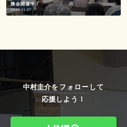
換会開催中！
2019-11-07
中村圭介を
フォロー
して
応援しよう！