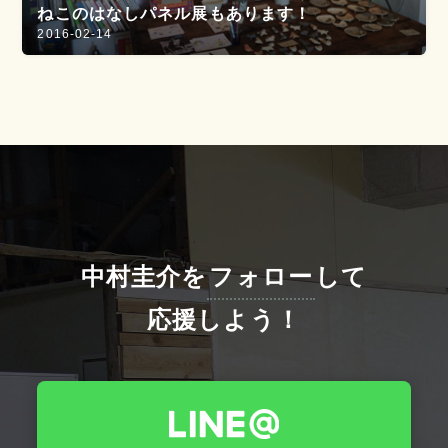
ねこのはなしパネル展もあります！
2016-02-14
中村圭介を
フォロー
して
応援しよう！