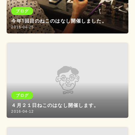
ブログ
今年1回目のねこのはなし開催しました。
2016-04-25
ブログ
４月２１日ねこのはなし開催します。
2016-04-12