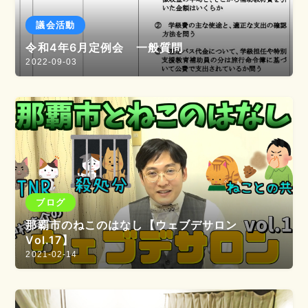
議会活動
令和4年6月定例会 一般質問
2022-09-03
ブログ
那覇市のねこのはなし【ウェブデサロン
Vol.17】
2021-02-14