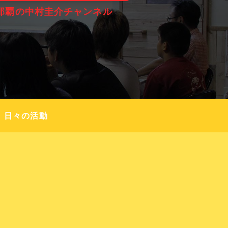
那覇の中村圭介チャンネル
日々の活動