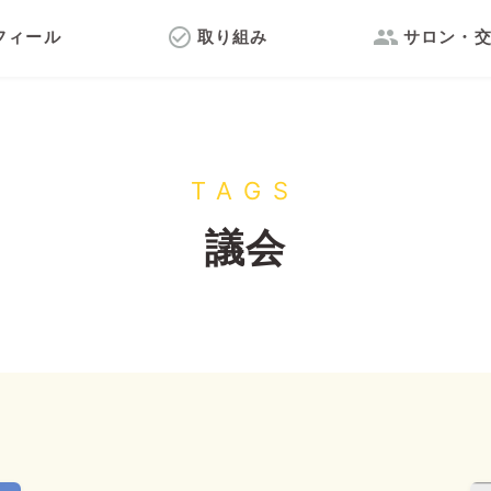
check_circle_outline
group
フィール
取り組み
サロン・
TAGS
議会